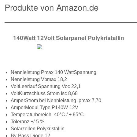
Produkte von Amazon.de
———————————————————————————
140Watt 12Volt Solarpanel Polykristallin
Nennleistung Pmax 140 WattSpannung
Nennleistung Vpmax 18,2
VoltLeerlauf Spannung Voc 22,1
VoltKurzschluss Strom Isc 8,68
AmperStrom bei Nennleistung Ipmax 7,70
AmperModul Type P140W-12V
Temperaturbereich -40°C / + 85°C
Toleranz +/-5 %
Solarzellen Polykristallin
By-Pass Diode 12