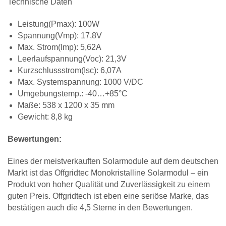
Technische Daten
Leistung(Pmax): 100W
Spannung(Vmp): 17,8V
Max. Strom(Imp): 5,62A
Leerlaufspannung(Voc): 21,3V
Kurzschlussstrom(Isc): 6,07A
Max. Systemspannung: 1000 V/DC
Umgebungstemp.: -40…+85°C
Maße: 538 x 1200 x 35 mm
Gewicht: 8,8 kg
Bewertungen:
Eines der meistverkauften Solarmodule auf dem deutschen
Markt ist das Offgridtec Monokristalline Solarmodul – ein
Produkt von hoher Qualität und Zuverlässigkeit zu einem
guten Preis. Offgridtech ist eben eine seriöse Marke, das
bestätigen auch die 4,5 Sterne in den Bewertungen.