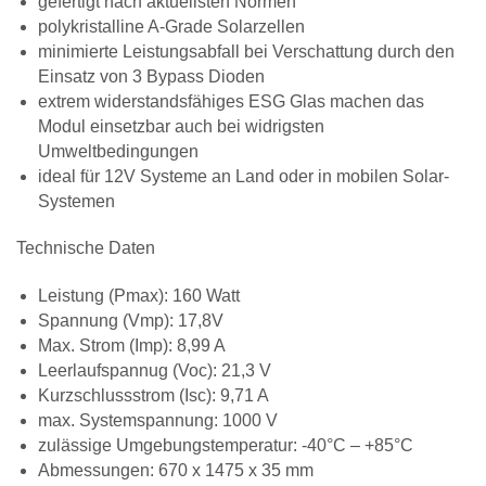
gefertigt nach aktuellsten Normen
polykristalline A-Grade Solarzellen
minimierte Leistungsabfall bei Verschattung durch den
Einsatz von 3 Bypass Dioden
extrem widerstandsfähiges ESG Glas machen das
Modul einsetzbar auch bei widrigsten
Umweltbedingungen
ideal für 12V Systeme an Land oder in mobilen Solar-
Systemen
Technische Daten
Leistung (Pmax): 160 Watt
Spannung (Vmp): 17,8V
Max. Strom (Imp): 8,99 A
Leerlaufspannug (Voc): 21,3 V
Kurzschlussstrom (Isc): 9,71 A
max. Systemspannung: 1000 V
zulässige Umgebungstemperatur: -40°C – +85°C
Abmessungen: 670 x 1475 x 35 mm