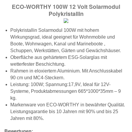
ECO-WORTHY 100W 12 Volt Solarmodul
Polykristallin
Polykristallin Solarmodul 100W mit hohem
Wirkungsgrad, ideal geeignet für Wohnmobile und
Boote, Wohnwagen, Kanal und Marineboote ,
Schuppen, Werkstätten, Gärten und Gewächshäuser.
Oberfläche aus gehärtetem ESG-Solarglas mit
wetterfester Beschichtung.
Rahmen in eloxiertem Aluminium. Mit Anschlusskabel
90 cm und MC4-Steckern.
Leistung: 100W; Spannung:17,9V, Ideal für 12V-
Systeme, Produktabmessungen 665*1000*35mm – 9
kg.
Markenware von ECO-WORTHY in bewährter Qualität.
Leistungsgarantie bis 10 Jahren mit 90% und bis 25
Jahren mit 80%.
Bewertugen: