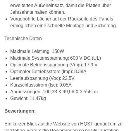
erweiterten Außeneinsatz, damit die Platten über
Jahrzehnte halten können.
Vorgebohrte Löcher auf der Rückseite des Panels
ermöglichen eine schnelle Montage und Sicherung.
Technische Daten
Maximale Leistung: 150W
Maximale Systemspannung: 600 V DC (UL)
Optimale Betriebsspannung (Vmp): 17,9 V
Optimaler Betriebsstrom (Imp): 8.38A
Leerlaufspannung (Voc): 22.5V
Kurzschlussstrom (Isc): 9.05A
Abmessungen: 100,33 X 99,06 X 3,556cm
Gewicht: 11,47kg
Bewertungen:
Ein kurzer Blick auf die Website von HQST genügt um zu
verstehen, warum die Bewertungen so positiv ausfallen.